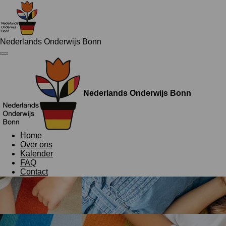
Ga
direct
naar
de
Nederlands Onderwijs Bonn
hoofdinhoud
Nederlands Onderwijs Bonn
Home
Over ons
Kalender
FAQ
Contact