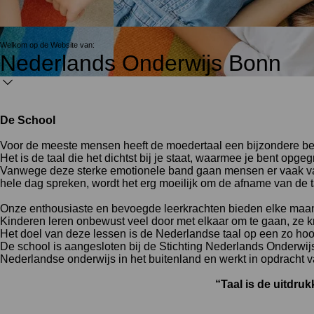
Welkom op de Website van:
Nederlands Onderwijs Bonn
De School
Voor de meeste mensen heeft de moedertaal een bijzondere be
Het is de taal die het dichtst bij je staat, waarmee je bent opge
Vanwege deze sterke emotionele band gaan mensen er vaak van ui
hele dag spreken, wordt het erg moeilijk om de afname van de 
Onze enthousiaste en bevoegde leerkrachten bieden elke maand
Kinderen leren onbewust veel door met elkaar om te gaan, ze k
Het doel van deze lessen is de Nederlandse taal op een zo hoo
De school is aangesloten bij de Stichting Nederlands Onderwij
Nederlandse onderwijs in het buitenland en werkt in opdracht 
“Taal is de uitdru