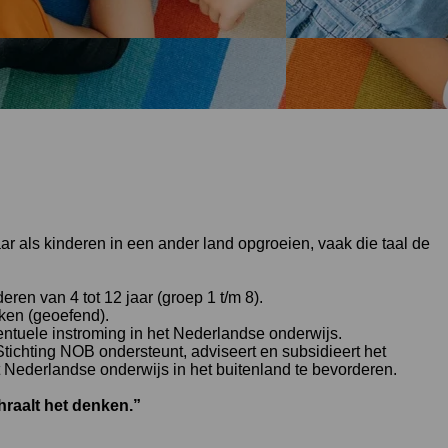
ar als kinderen in een ander land opgroeien, vaak die taal de
n van 4 tot 12 jaar (groep 1 t/m 8).
ken (geoefend).
entuele instroming in het Nederlandse onderwijs.
Stichting NOB ondersteunt, adviseert en subsidieert het
 Nederlandse onderwijs in het buitenland te bevorderen.
hraalt het denken.”